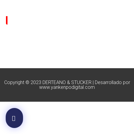
HIDROLAVADORA 3100G
Copyright © 2023 DERTEANO & STUCKER | Desarrollado por
www.yankenpodigital.com